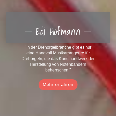
Edi Hofmann
"In der Drehorgelbranche gibt es nur
eine Handvoll Musikarrangeure für
Drehorgeln, die das Kunsthandwerk der
Herstellung von Notenbändern
beherrschen."
Mehr erfahren