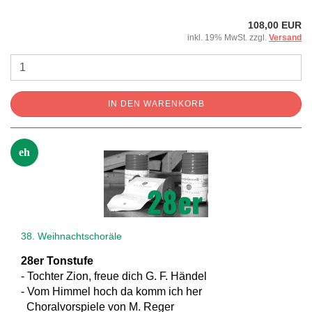
108,00 EUR
inkl. 19% MwSt. zzgl.
Versand
IN DEN WARENKORB
eh
38. Weihnachtschoräle
28er Tonstufe
- Tochter Zion, freue dich G. F. Händel
- Vom Himmel hoch da komm ich her
Choralvorspiele von M. Reger