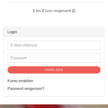
1
bis
2
(von insgesamt
2
)
Login
E-
Mail-
Adresse
Passwort
ANMELDEN
Konto erstellen
Passwort vergessen?