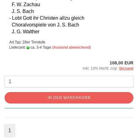
F. W. Zachau
J. S. Bach
- Lobt Gott ihr Christen allzu gleich
Choralvorspiele von J. S. Bach
J. G. Walther
Art.Typ: 28er Tonstufe
Lieferzeit:
ca. 3-4 Tage
(Ausland abweichend)
108,00 EUR
inkl. 19% MwSt. zzgl.
Versand
IN DEN WARENKORB
1