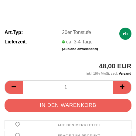
Art.Typ:
20er Tonstufe
eh
Lieferzeit:
ca. 3-4 Tage
(Ausland abweichend)
48,00 EUR
inkl. 19% MwSt. zzgl.
Versand
AUF DEN MERKZETTEL
FRAGE ZUM PRODUKT