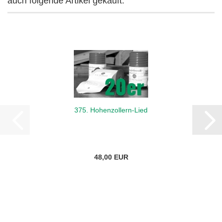
auch folgende Artikel gekauft:
375. Hohenzollern-Lied
48,00 EUR