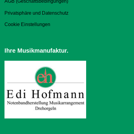
AGB (Geschäftsbedingungen)
Privatsphäre und Datenschutz
Cookie Einstellungen
Ihre Musikmanufaktur.