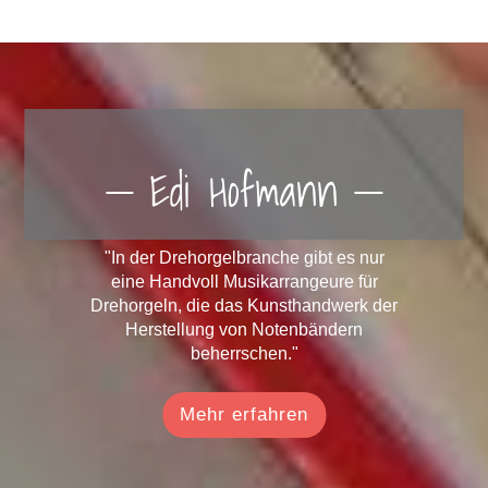
Edi Hofmann
"In der Drehorgelbranche gibt es nur
eine Handvoll Musikarrangeure für
Drehorgeln, die das Kunsthandwerk der
Herstellung von Notenbändern
beherrschen."
Mehr erfahren