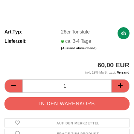
Art.Typ:
26er Tonstufe
eh
Lieferzeit:
ca. 3-4 Tage
(Ausland abweichend)
60,00 EUR
inkl. 19% MwSt. zzgl.
Versand
AUF DEN MERKZETTEL
FRAGE ZUM PRODUKT